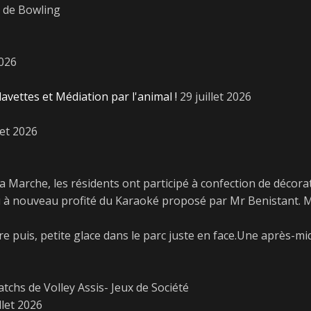
e de Bowling
2026
lavettes et Médiation par l'animal !
29 juillet 2026
let 2026
a Marche, les résidents ont participé à confection de décorat
pu à nouveau profité du Karaoké proposé par Mr Benistant. 
e puis, petite glace dans le parc juste en face.Une après-mid
tchs de Volley Assis- Jeux de Société
llet 2026