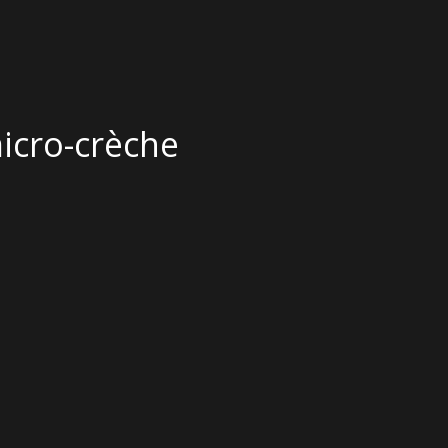
icro-crèche