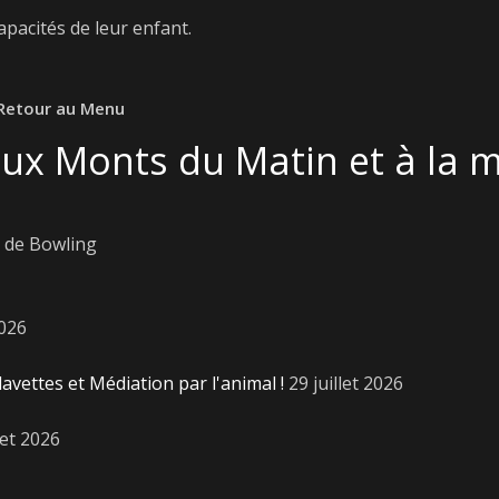
apacités de leur enfant.
Retour au Menu
aux Monts du Matin et à la m
e de Bowling
2026
lavettes et Médiation par l'animal !
29 juillet 2026
let 2026