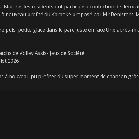
a Marche, les résidents ont participé à confection de décorat
pu à nouveau profité du Karaoké proposé par Mr Benistant. 
e puis, petite glace dans le parc juste en face.Une après-mid
tchs de Volley Assis- Jeux de Société
llet 2026
s à nouveau pu profiter du super moment de chanson grâce 