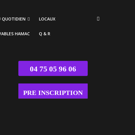
U QUOTIDIEN
LOCAUX
VABLES HAMAC
Q & R
04 75 05 96 06
PRE INSCRIPTION