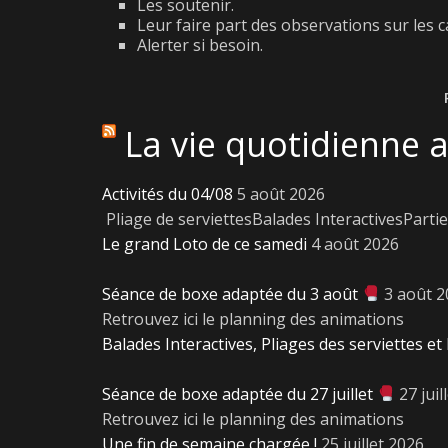
Les soutenir.
Leur faire part des observations sur les c
Alerter si besoin.
La vie quotidienne 
Activités du 04/08
5 août 2026
Pliage de serviettesBalades InteractivesParti
Le grand Loto de ce samedi
4 août 2026
Séance de boxe adaptée du 3 août
3 août 
Retrouvez ici le planning des animations
Balades Interactives, Pliages des serviettes et 
Séance de boxe adaptée du 27 juillet
27 juil
Retrouvez ici le planning des animations
Une fin de semaine chargée !
25 juillet 2026