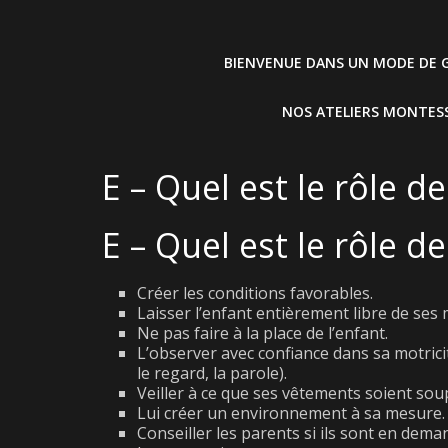
BIENVENUE DANS UN MODE DE G
NOS ATELIERS MONTESS
E – Quel est le rôle d
E – Quel est le rôle d
Créer les conditions favorables.
Laisser l’enfant entièrement libre de se
Ne pas faire à la place de l’enfant.
L’observer avec confiance dans sa motri
le regard, la parole).
Veiller à ce que ses vêtements soient sou
Lui créer un environnement à sa mesure.
Conseiller les parents si ils sont en dema