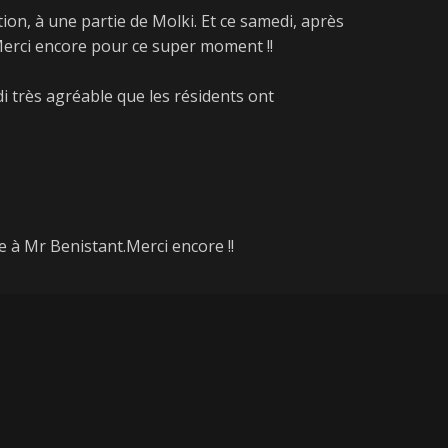
ion, à une partie de Molki. Et ce samedi, après
Merci encore pour ce super moment !!
i très agréable que les résidents ont
à Mr Benistant.Merci encore !!