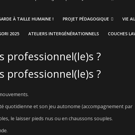
ARDE À TAILLE HUMAINE !
PROJET PÉDAGOGIQUE
VIE A
ORI 2025
ATELIERS INTERGÉNÉRATIONNELS
COUCHES LA
es professionnel(le)s ?
es professionnel(le)s ?
s mouvements.
cité quotidienne et son jeu autonome (accompagnement par
ples, le laisser pieds nus ou en chaussons souples.
nde.