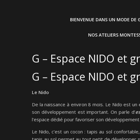
BIENVENUE DANS UN MODE DE G
NOS ATELIERS MONTESS
G – Espace NIDO et 
G – Espace NIDO et 
Le Nido
De la naissance à environ 8 mois. Le Nido est un
son développement est important. On parle d’
es
l’espace dédié pour favoriser son développement
Le Nido, c’est un cocon : tapis au sol confortabl
tapis au sol permet au tout petit de développer se