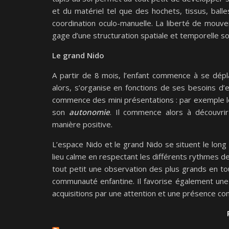
et du matériel tel que des hochets, tissus, balle
coordination oculo-manuelle. La liberté de mouv
gage d’une structuration spatiale et temporelle so
Le grand Nido
A partir de 8 mois, l’enfant commence à se dépla
alors, s’organise en fonctions de ses besoins d
commence des mini présentations : par exemple l
son
autonomie
. Il commence alors à découvri
manière positive.
L’espace Nido et le grand Nido se situent le lon
lieu calme en respectant les différents rythmes de
tout petit une observation des plus grands en to
communauté enfantine. Il favorise également une 
acquisitions par une attention et une présence con