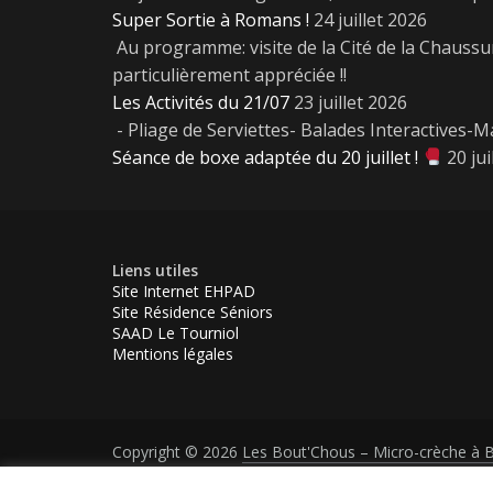
Super Sortie à Romans !
24 juillet 2026
Au programme: visite de la Cité de la Chaussur
particulièrement appréciée !!
Les Activités du 21/07
23 juillet 2026
- Pliage de Serviettes- Balades Interactives-Ma
Séance de boxe adaptée du 20 juillet !
20 jui
Liens utiles
Site Internet EHPAD
Site Résidence Séniors
SAAD Le Tourniol
Mentions légales
Copyright © 2026
Les Bout'Chous – Micro-crèche à 
Theme ColorMag par
ThemeGrill.
. Propulsé par
Word