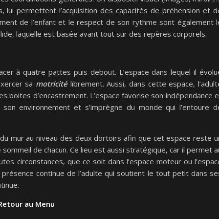
s, lui permettent l’acquisition des capacités de préhension et d
ement de l’enfant et le respect de son rythme sont également l
lide, laquelle est basée avant tout sur des repères corporels.
cer à quatre pattes puis debout. L’espace dans lequel il évolu
’exercer sa
motricité
librement. Aussi, dans cette espace, l’adult
es boites d’encastrement. L’espace favorise son indépendance e
r son environnement et s’imprègne du monde qui l’entoure d
g du mur au niveau des deux dortoirs afin que cet espace reste u
 sommeil de chacun. Ce lieu est aussi stratégique, car il permet a
utes circonstances, que ce soit dans l’espace moteur ou l’espac
présence continue de l’adulte qui soutient le tout petit dans se
tinue.
Retour au Menu