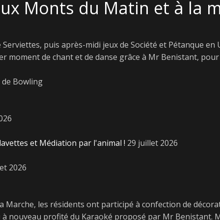
aux Monts du Matin et à la m
e Serviettes, puis après-midi jeux de Société et Pétanque en
er moment de chant et de danse grâce à Mr Benistant, pour 
e de Bowling
2026
lavettes et Médiation par l'animal !
29 juillet 2026
let 2026
a Marche, les résidents ont participé à confection de décorat
pu à nouveau profité du Karaoké proposé par Mr Benistant. 